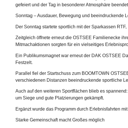
gefeiert und der Tag in besonderer Atmosphäre beendet
Sonntag – Ausdauer, Bewegung und beeindruckende L
Der Sonntag startete sportlich mit der Sparkassen RTF,
Zeitgleich öffnete erneut die OSTSEE Familienecke ih
Mitmachaktionen sorgten für ein vielseitiges Erlebnisp
Ein Publikumsmagnet war erneut der DAK OSTSEE Dance
Festzelt.
Parallel fiel der Startschuss zum BOOMTOWN OSTSEE T
verschiedenen Distanzen beeindruckende sportliche Le
Auch auf den weiteren Sportflächen blieb es spannend
um Siege und gute Platzierungen gekämpft.
Ergänzt wurde das Programm durch Erlebnisfahrten m
Starke Gemeinschaft macht Großes möglich