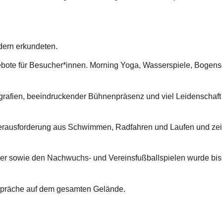
dern erkundeten.
gebote für Besucher*innen. Morning Yoga, Wasserspiele, Bogen
afien, beeindruckender Bühnenpräsenz und viel Leidenschaft
Herausforderung aus Schwimmen, Radfahren und Laufen und zei
nier sowie den Nachwuchs- und Vereinsfußballspielen wurde bi
spräche auf dem gesamten Gelände.