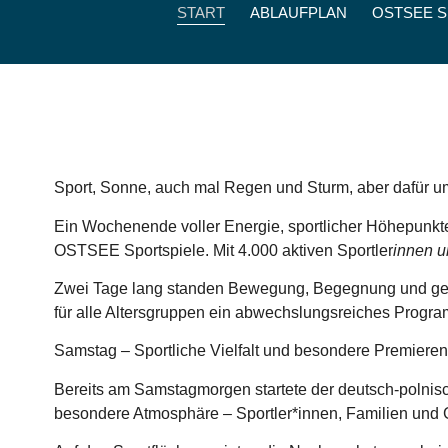
START
ABLAUFPLAN
OSTSEE 
Sport, Sonne, auch mal Regen und Sturm, aber dafür u
Ein Wochenende voller Energie, sportlicher Höhepunkte
OSTSEE Sportspiele. Mit 4.000 aktiven Sportler
innen u
Zwei Tage lang standen Bewegung, Begegnung und geme
für alle Altersgruppen ein abwechslungsreiches Progr
Samstag – Sportliche Vielfalt und besondere Premieren
Bereits am Samstagmorgen startete der deutsch-polni
besondere Atmosphäre – Sportler*innen, Familien und Gä