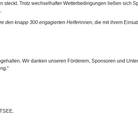
steckt. Trotz wechselhafter Wetterbedingungen ließen sich Sp
.
re den knapp 300 engagierten Helfer
innen, die mit ihrem Einsa
engehalten. Wir danken unseren Förderern, Sponsoren und Unter
ng.“
STSEE.