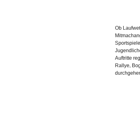
Ob Laufwet
Mitmachan
Sportspiele
Jugendlich
Auftritte r
Rallye, Bo
durchgehen