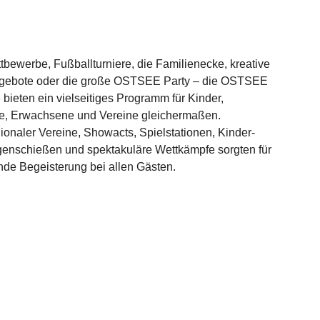
tbewerbe, Fußballturniere, die Familienecke, kreative
gebote oder die große OSTSEE Party – die OSTSEE
 bieten ein vielseitiges Programm für
Kinder,
e, Erwachsene und Vereine
gleichermaßen.
egionaler Vereine, Showacts, Spielstationen, Kinder-
genschießen und spektakuläre Wettkämpfe sorgten für
de Begeisterung bei allen Gästen.