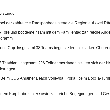
.
eistungen
 bei der zahlreiche Radsportbegeisterte die Region auf zwei Rä
re Tore und bot gemeinsam mit dem Familientag zahlreiche An
rogramm.
 Cup. Insgesamt 38 Teams begeisterten mit starken Choreogr
riathlon. Insgesamt 296 Teilnehmer*innen stellten sich der 
istungen.
: Beim COS Anrainer Beach Volleyball Pokal, beim Boccia-Tur
it dem Karpfenbummler sowie zahlreiche Begegnungen und Ge