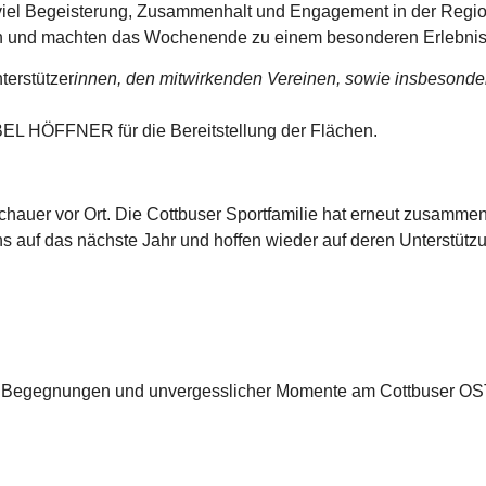
iel Begeisterung, Zusammenhalt und Engagement in der Region 
en und machten das Wochenende zu einem besonderen Erlebnis
terstützer
innen, den mitwirkenden Vereinen, sowie insbesonde
EL HÖFFNER für die Bereitstellung der Flächen.
chauer vor Ort. Die Cottbuser Sportfamilie hat erneut zusamm
s auf das nächste Jahr und hoffen wieder auf deren Unterstützu
rt, Begegnungen und unvergesslicher Momente am Cottbuser O