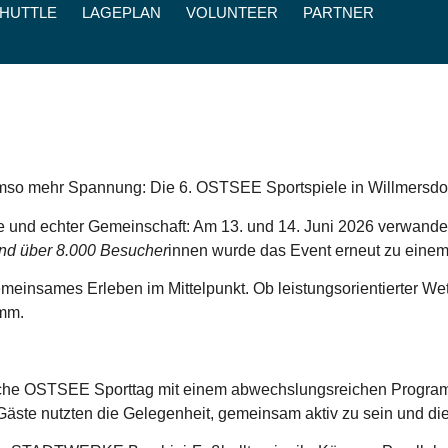
SHUTTLE
LAGEPLAN
VOLUNTEER
PARTNER
mso mehr Spannung: Die 6. OSTSEE Sportspiele in Willmersdorf
 und echter Gemeinschaft: Am 13. und 14. Juni 2026 verwandelte
nd über 8.000 Besucher
innen wurde das Event erneut zu einem
insames Erleben im Mittelpunkt. Ob leistungsorientierter W
amm.
sche OSTSEE Sporttag mit einem abwechslungsreichen Program
ste nutzten die Gelegenheit, gemeinsam aktiv zu sein und die V