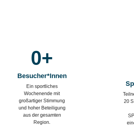
0
+
Besucher*innen
Sp
Ein sportliches
Wochenende mit
Teil
großartiger Stimmung
20 S
und hoher Beteiligung
aus der gesamten
SP
Region.
ein