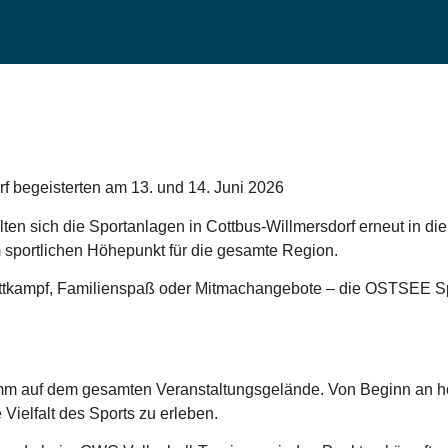
 begeisterten am 13. und 14. Juni 2026
n sich die Sportanlagen in Cottbus-Willmersdorf erneut in die
 sportlichen Höhepunkt für die gesamte Region.
ettkampf, Familienspaß oder Mitmachangebote – die OSTSEE Sp
m auf dem gesamten Veranstaltungsgelände. Von Beginn an he
ielfalt des Sports zu erleben.